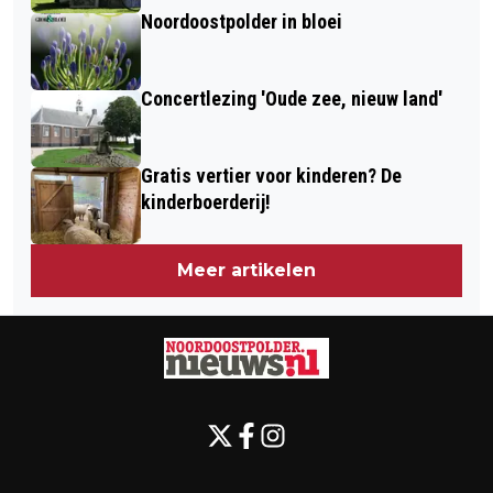
Noordoostpolder in bloei
Concertlezing 'Oude zee, nieuw land'
Gratis vertier voor kinderen? De
kinderboerderij!
Meer artikelen