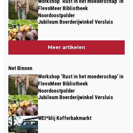
Workshop ‘Rust in het moederschap’ in
FlevoMeer Bibliotheek
Noordoostpolder
Jubileum Boerderijwinkel Versluis
Meer artikelen
Net Binnen
Workshop ‘Rust in het moederschap’ in
FlevoMeer Bibliotheek
Noordoostpolder
Jubileum Boerderijwinkel Versluis
WEI*blij Kofferbakmarkt