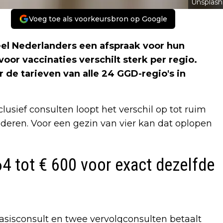
Unsplash
Voeg toe als voorkeursbron op Google
el Nederlanders een afspraak voor hun
oor vaccinaties verschilt sterk per regio.
 de tarieven van alle 24 GGD-regio's in
usief consulten loopt het verschil op tot ruim
nderen. Voor een gezin van vier kan dat oplopen
464 tot € 600 voor exact dezelfde
basisconsult en twee vervolgconsulten betaalt