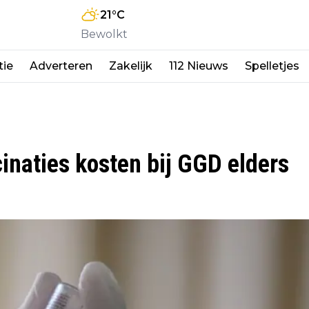
21
°C
Bewolkt
tie
Adverteren
Zakelijk
112 Nieuws
Spelletjes
cinaties kosten bij GGD elders