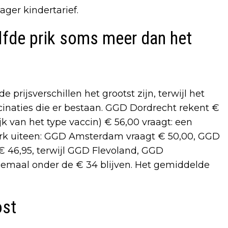
ager kindertarief.
lfde prik soms meer dan het
e prijsverschillen het grootst zijn, terwijl het
inaties die er bestaan. GGD Dordrecht rekent €
jk van het type vaccin) € 56,00 vraagt: een
terk uiteen: GGD Amsterdam vraagt € 50,00, GGD
 46,95, terwijl GGD Flevoland, GGD
emaal onder de € 34 blijven. Het gemiddelde
ost