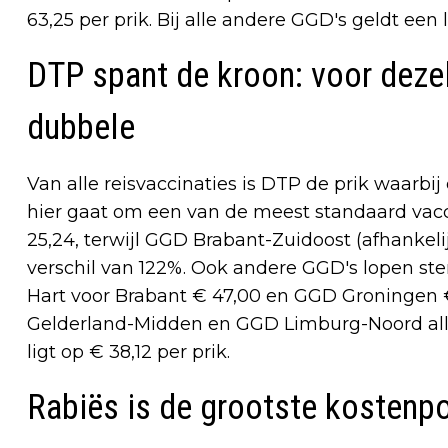
63,25 per prik. Bij alle andere GGD's geldt een l
DTP spant de kroon: voor deze
dubbele
Van alle reisvaccinaties is DTP de prik waarbij d
hier gaat om een van de meest standaard vacc
25,24, terwijl GGD Brabant-Zuidoost (afhankeli
verschil van 122%. Ook andere GGD's lopen s
Hart voor Brabant € 47,00 en GGD Groningen €
Gelderland-Midden en GGD Limburg-Noord all
ligt op € 38,12 per prik.
Rabiës is de grootste kostenp