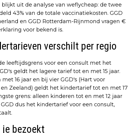
 blijkt uit de analyse van weflycheap: de twee
eld 43% van de totale vaccinatiekosten. GGD
nemerland en GGD Rotterdam-Rijnmond vragen €
erklaring voor bekend is.
ertarieven verschilt per regio
de leeftijdsgrens voor een consult met het
D's geldt het lagere tarief tot en met 15 jaar.
 met 16 jaar en bij vier GGD's (Hart voor
n Zeeland) geldt het kindertarief tot en met 17
gste grens: alleen kinderen tot en met 12 jaar
ne GGD dus het kindertarief voor een consult,
aalt.
 je bezoekt