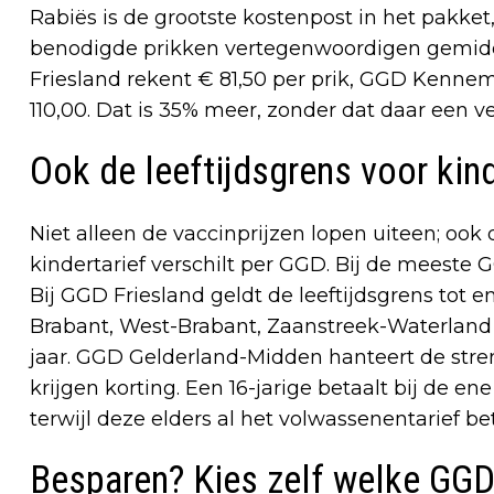
Rabiës is de grootste kostenpost in het pakket,
benodigde prikken vertegenwoordigen gemidd
Friesland rekent € 81,50 per prik, GGD Ken
110,00. Dat is 35% meer, zonder dat daar een v
Ook de leeftijdsgrens voor kind
Niet alleen de vaccinprijzen lopen uiteen; ook 
kindertarief verschilt per GGD. Bij de meeste GG
Bij GGD Friesland geldt de leeftijdsgrens tot en
Brabant, West-Brabant, Zaanstreek-Waterland e
jaar. GGD Gelderland-Midden hanteert de stren
krijgen korting. Een 16-jarige betaalt bij de e
terwijl deze elders al het volwassenentarief bet
Besparen? Kies zelf welke GGD