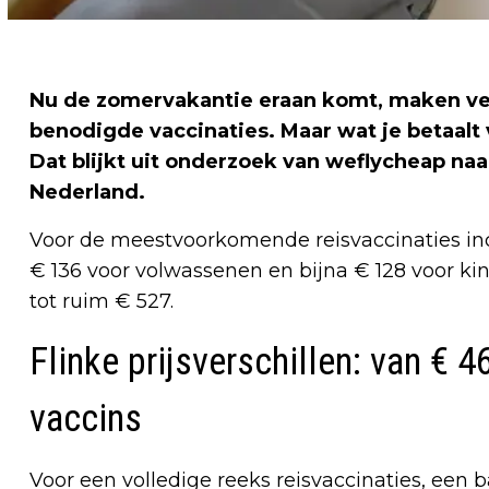
Nu de zomervakantie eraan komt, maken ve
benodigde vaccinaties. Maar wat je betaalt v
Dat blijkt uit onderzoek van weflycheap naar
Nederland.
Voor de meestvoorkomende reisvaccinaties incl
€ 136 voor volwassenen en bijna € 128 voor ki
tot ruim € 527.
Flinke prijsverschillen: van € 
vaccins
Voor een volledige reeks reisvaccinaties, een 