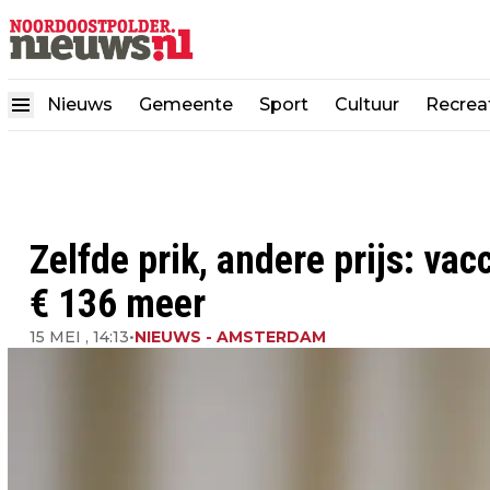
Nieuws
Gemeente
Sport
Cultuur
Recrea
Zelfde prik, andere prijs: vac
€ 136 meer
15 MEI , 14:13
•
NIEUWS - AMSTERDAM