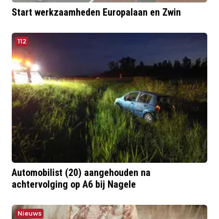
Start werkzaamheden Europalaan en Zwin
112
Automobilist (20) aangehouden na
achtervolging op A6 bij Nagele
Nieuws