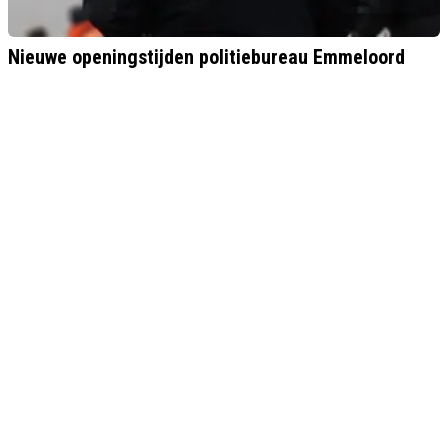
Nieuwe openingstijden politiebureau Emmeloord