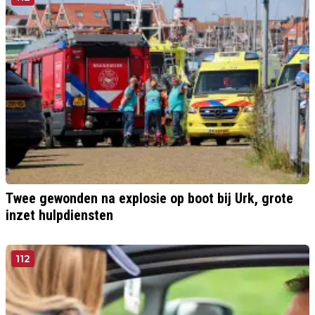
Twee gewonden na explosie op boot bij Urk, grote
inzet hulpdiensten
112