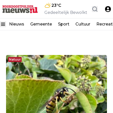
23
°C
Gedeeltelijk Bewolkt
Nieuws
Gemeente
Sport
Cultuur
Recreat
Natuur