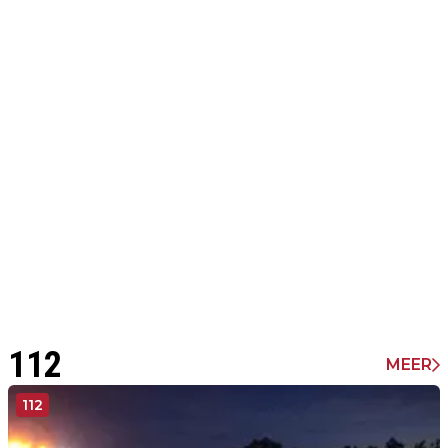
112
MEER
112