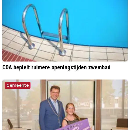
CDA bepleit ruimere openingstijden zwembad
Gemeente