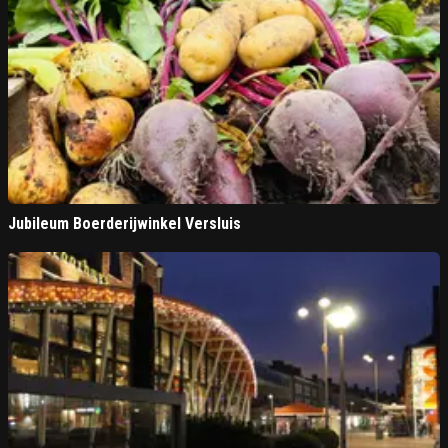
Jubileum Boerderijwinkel Versluis