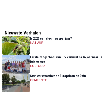
Nieuwste Verhalen
Is 2026 een slecht wespenjaar?
NATUUR
Eerste zangschool van Urk verhuist na 46 jaar naar De
Driemaster
CULTUUR
Start werkzaamheden Europalaan en Zwin
GEMEENTE