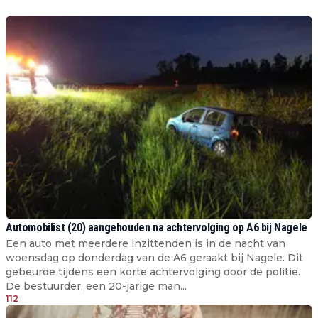
Automobilist (20) aangehouden na achtervolging op A6 bij Nagele
Een auto met meerdere inzittenden is in de nacht van
woensdag op donderdag van de A6 geraakt bij Nagele. Dit
gebeurde tijdens een korte achtervolging door de politie.
De bestuurder, een 20-jarige man...
112