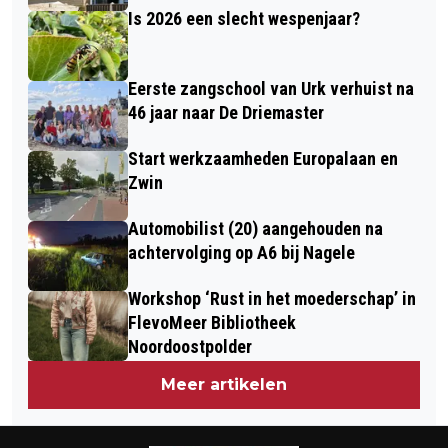
Is 2026 een slecht wespenjaar?
Eerste zangschool van Urk verhuist na
46 jaar naar De Driemaster
Start werkzaamheden Europalaan en
Zwin
Automobilist (20) aangehouden na
achtervolging op A6 bij Nagele
Workshop ‘Rust in het moederschap’ in
FlevoMeer Bibliotheek
Noordoostpolder
Meer artikelen