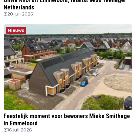
Olivia Knol uit Emmeloord, finalist Miss Teenager
Netherlands
20 juli 2026
Nieuws
Feestelijk moment voor bewoners Mieke Smithage
in Emmeloord
16 juli 2026