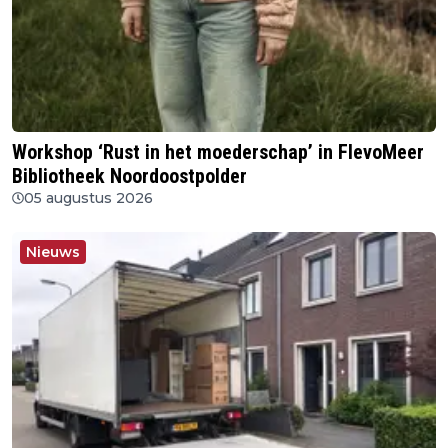
Workshop ‘Rust in het moederschap’ in FlevoMeer
Bibliotheek Noordoostpolder
05 augustus 2026
Nieuws