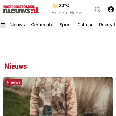
20
°C
Heldere Hemel
Nieuws
Gemeente
Sport
Cultuur
Recreat
Nieuws
Nieuws