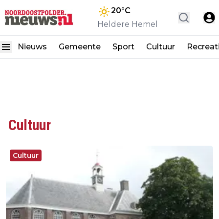
20
°C
Heldere Hemel
Nieuws
Gemeente
Sport
Cultuur
Recreat
Cultuur
Cultuur