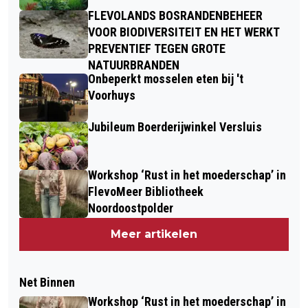
FLEVOLANDS BOSRANDENBEHEER
VOOR BIODIVERSITEIT EN HET WERKT
PREVENTIEF TEGEN GROTE
NATUURBRANDEN
Onbeperkt mosselen eten bij 't
Voorhuys
Jubileum Boerderijwinkel Versluis
Workshop ‘Rust in het moederschap’ in
FlevoMeer Bibliotheek
Noordoostpolder
Meer artikelen
Net Binnen
Workshop ‘Rust in het moederschap’ in