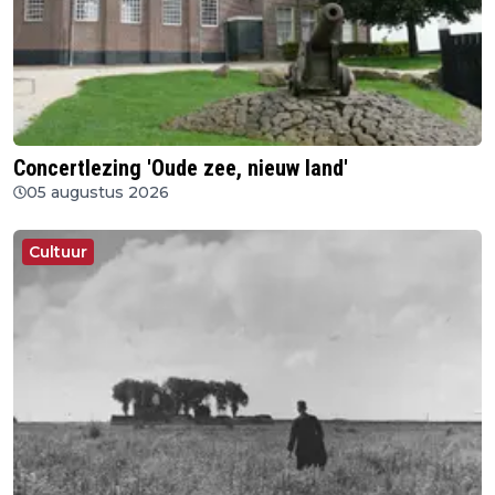
Concertlezing 'Oude zee, nieuw land'
05 augustus 2026
Cultuur