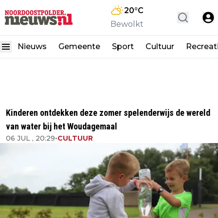
20
°C
Bewolkt
Nieuws
Gemeente
Sport
Cultuur
Recreat
Kinderen ontdekken deze zomer spelenderwijs de wereld
van water bij het Woudagemaal
06 JUL , 20:29
•
CULTUUR