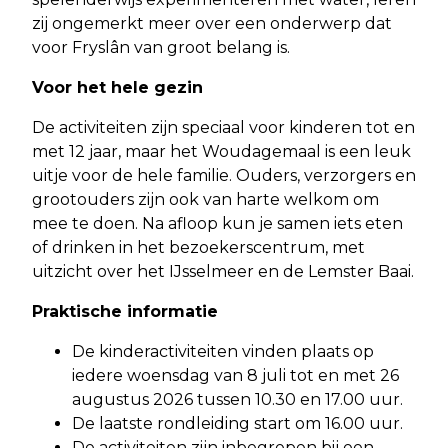
zij ongemerkt meer over een onderwerp dat
voor Fryslân van groot belang is.
Voor het hele gezin
De activiteiten zijn speciaal voor kinderen tot en
met 12 jaar, maar het Woudagemaal is een leuk
uitje voor de hele familie. Ouders, verzorgers en
grootouders zijn ook van harte welkom om
mee te doen. Na afloop kun je samen iets eten
of drinken in het bezoekerscentrum, met
uitzicht over het IJsselmeer en de Lemster Baai.
Praktische informatie
De kinderactiviteiten vinden plaats op
iedere woensdag van 8 juli tot en met 26
augustus 2026 tussen 10.30 en 17.00 uur.
De laatste rondleiding start om 16.00 uur.
De activiteiten zijn inbegrepen bij een