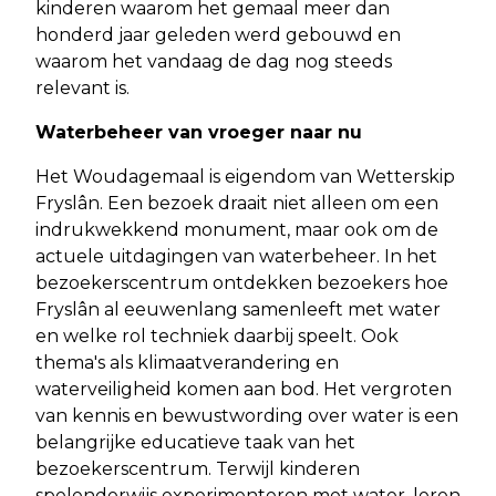
kinderen waarom het gemaal meer dan
honderd jaar geleden werd gebouwd en
waarom het vandaag de dag nog steeds
relevant is.
Waterbeheer van vroeger naar nu
Het Woudagemaal is eigendom van Wetterskip
Fryslân. Een bezoek draait niet alleen om een
indrukwekkend monument, maar ook om de
actuele uitdagingen van waterbeheer. In het
bezoekerscentrum ontdekken bezoekers hoe
Fryslân al eeuwenlang samenleeft met water
en welke rol techniek daarbij speelt. Ook
thema's als klimaatverandering en
waterveiligheid komen aan bod. Het vergroten
van kennis en bewustwording over water is een
belangrijke educatieve taak van het
bezoekerscentrum. Terwijl kinderen
spelenderwijs experimenteren met water, leren