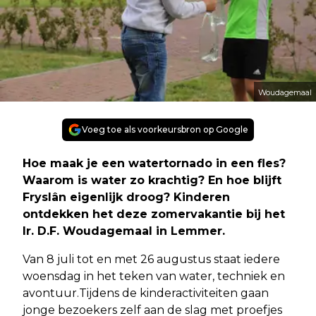
Woudagemaal
Voeg toe als voorkeursbron op Google
Hoe maak je een watertornado in een fles?
Waarom is water zo krachtig? En hoe blijft
Fryslân eigenlijk droog? Kinderen
ontdekken het deze zomervakantie bij het
Ir. D.F. Woudagemaal in Lemmer.
Van 8 juli tot en met 26 augustus staat iedere
woensdag in het teken van water, techniek en
avontuur.Tijdens de kinderactiviteiten gaan
jonge bezoekers zelf aan de slag met proefjes