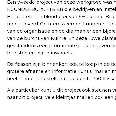
Een tweede project van deze werkgroep was he
KUUNDERBURCHTBIER die bedrijven en instell
Het betreft een blond bier van 6% alcohol. Bij d
meegeleverd. Geïnteresseerden kunnen het bu
van de organisatie en op die manier een bijdra
van de burcht van Kuinre. En deze ruwe diama
geschiedenis een prominente plek te geven en
toeristen en eigen inwoners.
De flessen zijn binnenkort ook te koop in de b
grotere afname en informatie kunt u mailen 
heeft een belangstellende de eerste 350 fles
Als particulier kunt u dit project ook steunen 
naar dit project, vele kleintjes maken ook een 