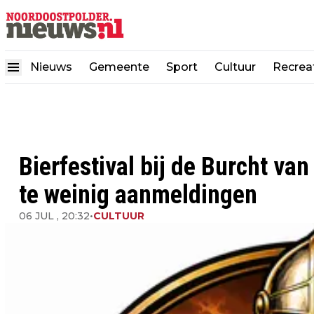
Nieuws
Gemeente
Sport
Cultuur
Recrea
Bierfestival bij de Burcht v
te weinig aanmeldingen
06 JUL , 20:32
•
CULTUUR