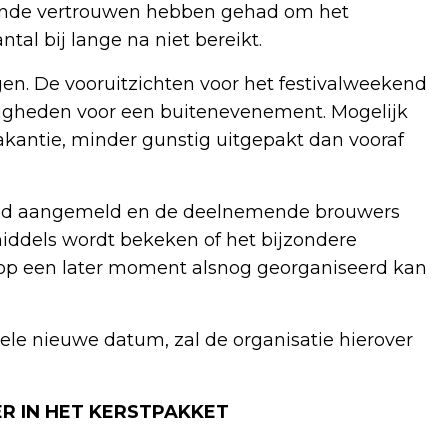
oende vertrouwen hebben gehad om het
tal bij lange na niet bereikt.
en. De vooruitzichten voor het festivalweekend
digheden voor een buitenevenement. Mogelijk
kantie, minder gunstig uitgepakt dan vooraf
 had aangemeld en de deelnemende brouwers
iddels wordt bekeken of het bijzondere
ie op een later moment alsnog georganiseerd kan
uele nieuwe datum, zal de organisatie hierover
ER IN HET KERSTPAKKET