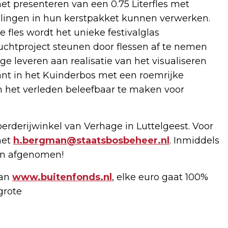
t presenteren van een 0.75 Literfles met
ingen in hun kerstpakket kunnen verwerken.
e fles wordt het unieke festivalglas
chtproject steunen door flessen af te nemen
ge leveren aan realisatie van het visualiseren
nt in het Kuinderbos met een roemrijke
 het verleden beleefbaar te maken voor
oerderijwinkel van Verhage in Luttelgeest. Voor
met
h.bergman@staatsbosbeheer.nl
. Inmiddels
sen afgenomen!
van
www.buitenfonds.nl
, elke euro gaat 100%
grote