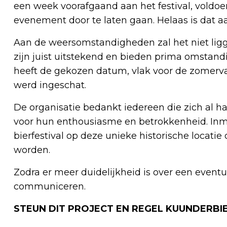
een week voorafgaand aan het festival, vold
evenement door te laten gaan. Helaas is dat aan
Aan de weersomstandigheden zal het niet ligg
zijn juist uitstekend en bieden prima omstan
heeft de gekozen datum, vlak voor de zomerva
werd ingeschat.
De organisatie bedankt iedereen die zich al
voor hun enthousiasme en betrokkenheid. Inm
bierfestival op deze unieke historische locat
worden.
Zodra er meer duidelijkheid is over een event
communiceren.
STEUN DIT PROJECT EN REGEL KUUNDERBI