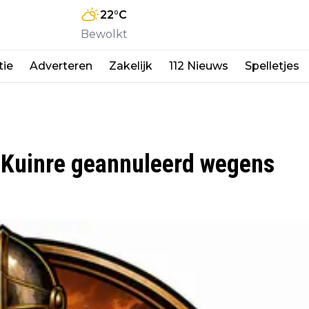
22
°C
Bewolkt
tie
Adverteren
Zakelijk
112 Nieuws
Spelletjes
an Kuinre geannuleerd wegens