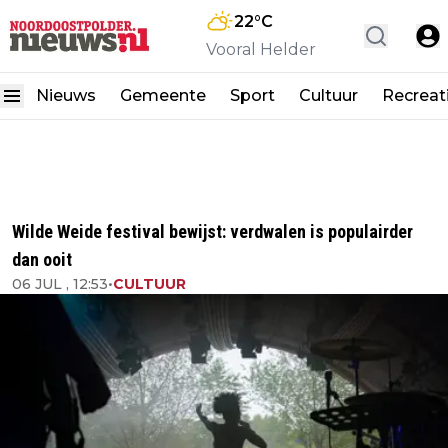
22
°C
Vooral Helder
Nieuws
Gemeente
Sport
Cultuur
Recreat
Wilde Weide festival bewijst: verdwalen is populairder
dan ooit
06 JUL , 12:53
•
CULTUUR