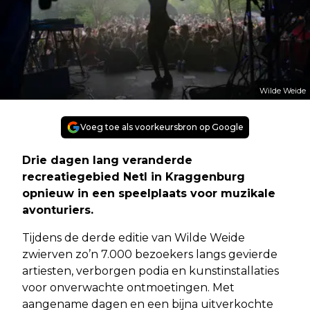
Wilde Weide
Voeg toe als voorkeursbron op Google
Drie dagen lang veranderde
recreatiegebied Netl in Kraggenburg
opnieuw in een speelplaats voor muzikale
avonturiers.
Tijdens de derde editie van Wilde Weide
zwierven zo’n 7.000 bezoekers langs gevierde
artiesten, verborgen podia en kunstinstallaties
voor onverwachte ontmoetingen. Met
aangename dagen en een bijna uitverkochte