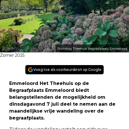
Stichting Theehuis Begraafplaats Emmeloord
Zomer 2025
Voeg toe als voorkeursbron op Google
Emmeloord Het Theehuis op de
Begraafplaats Emmeloord biedt
belangstellenden de mogelijkheid om
dinsdagavond 7 juli deel te nemen aan de
maandelijkse vrije wandeling over de
begraafplaats.