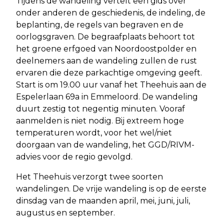
Tijdens de wandeling vertelt een gids over
onder anderen de geschiedenis, de indeling, de
beplanting, de regels van begraven en de
oorlogsgraven. De begraafplaats behoort tot
het groene erfgoed van Noordoostpolder en
deelnemers aan de wandeling zullen de rust
ervaren die deze parkachtige omgeving geeft.
Start is om 19.00 uur vanaf het Theehuis aan de
Espelerlaan 69a in Emmeloord. De wandeling
duurt zestig tot negentig minuten. Vooraf
aanmelden is niet nodig. Bij extreem hoge
temperaturen wordt, voor het wel/niet
doorgaan van de wandeling, het GGD/RIVM-
advies voor de regio gevolgd.
Het Theehuis verzorgt twee soorten
wandelingen. De vrije wandeling is op de eerste
dinsdag van de maanden april, mei, juni, juli,
augustus en september.