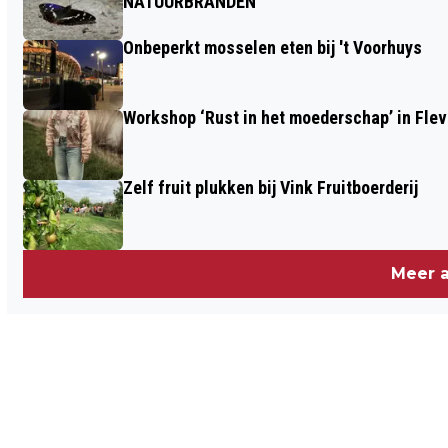
NATUURBRANDEN
Onbeperkt mosselen eten bij 't Voorhuys
Workshop ‘Rust in het moederschap’ in Fle
Zelf fruit plukken bij Vink Fruitboerderij
Meer a