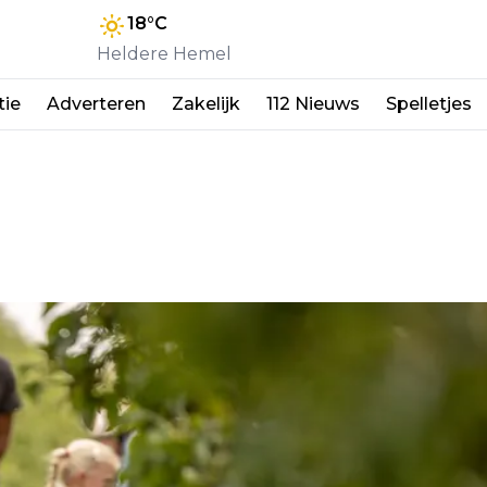
18
°C
Heldere Hemel
tie
Adverteren
Zakelijk
112 Nieuws
Spelletjes