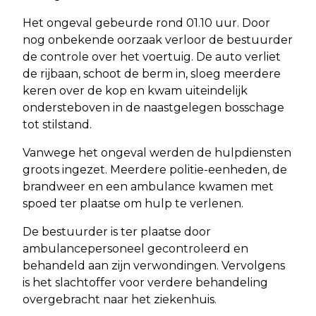
Het ongeval gebeurde rond 01.10 uur. Door
nog onbekende oorzaak verloor de bestuurder
de controle over het voertuig. De auto verliet
de rijbaan, schoot de berm in, sloeg meerdere
keren over de kop en kwam uiteindelijk
ondersteboven in de naastgelegen bosschage
tot stilstand.
Vanwege het ongeval werden de hulpdiensten
groots ingezet. Meerdere politie-eenheden, de
brandweer en een ambulance kwamen met
spoed ter plaatse om hulp te verlenen.
De bestuurder is ter plaatse door
ambulancepersoneel gecontroleerd en
behandeld aan zijn verwondingen. Vervolgens
is het slachtoffer voor verdere behandeling
overgebracht naar het ziekenhuis.