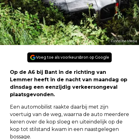
Frontline Media
Voeg toe als voorkeursbron op Google
Op de A6 bij Bant in de richting van
Lemmer heeft in de nacht van maandag op
dinsdag een eenzijdig verkeersongeval
plaatsgevonden.
Een automobilist raakte daarbij met zijn
voertuig van de weg, waarna de auto meerdere
keren over de kop sloeg en uiteindelijk op de
kop tot stilstand kwam in een naastgelegen
bossage.