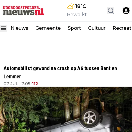
18
°C
Bewolkt
Nieuws
Gemeente
Sport
Cultuur
Recreat
Automobilist gewond na crash op A6 tussen Bant en
Lemmer
07 JUL , 7:05
•
112