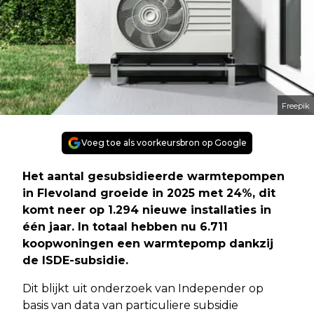
Freepik
Voeg toe als voorkeursbron op Google
Het aantal gesubsidieerde warmtepompen
in Flevoland groeide in 2025 met 24%, dit
komt neer op 1.294 nieuwe installaties in
één jaar. In totaal hebben nu 6.711
koopwoningen een warmtepomp dankzij
de ISDE-subsidie.
Dit blijkt uit onderzoek van Independer op
basis van data van particuliere subsidie