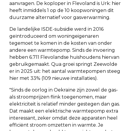
aanvragen. De koploper in Flevoland is Urk: hier
heeft inmiddels 1 op de 10 koopwoningen dit
duurzame alternatief voor gasverwarming.
De landelijke ISDE-subsidie werd in 2016
geïntroduceerd om woningeigenaren
tegemoet te komen in de kosten van onder
andere een warmtepomp. Sinds de invoering
hebben 6.711 Flevolandse huishoudens hiervan
gebruikgemaakt. Qua groei springt Zeewolde
er in 2025 uit: het aantal warmtepompen steeg
hier met 33% (109 nieuwe installaties).
"Sinds de oorlog in Oekraïne zijn zowel de gas-
als stroomprijzen flink toegenomen, maar
elektriciteit is relatief minder gestegen dan gas.
Dat maakt een elektrische warmtepomp extra
interessant, zeker omdat deze apparaten heel
efficiënt stroom omzetten in warmte. Je