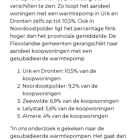
verschillen te zien. Zo loopt het aandeel
woningen met een warmtepomp in Urk en
Dronten zelfs op tot 10,5%. Ook in
Noordoostpolder ligt het percentage flink
hoger dan het provinciale gemiddelde. De
Flevolandse gemeenten gerangschikt naar
aandeel koopwoningen met een
gesubsidieerde warmtepomp:
Urk en Dronten: 10,5% van de
koopwoningen
Noordoostpolder: 9,2% van de
koopwoningen
Zeewolde: 6,9% van de koopwoningen
Lelystad: 5,6% van de koopwoningen
Almere: 4% van de koopwoningen
“In ons onderzoek is gekeken naar de
gesubsidieerde warmtepompen. Het gaat dan