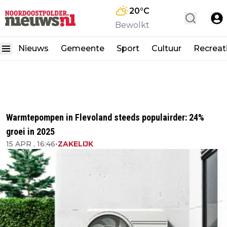
20
°C
Bewolkt
Nieuws
Gemeente
Sport
Cultuur
Recreat
Warmtepompen in Flevoland steeds populairder: 24%
groei in 2025
15 APR , 16:46
•
ZAKELIJK