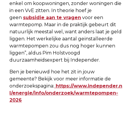
enkel om koopwoningen, zonder woningen die
in een VvE zitten. In theorie hoef je
geen
subsidie aan te vragen
voor een
warmtepomp. Maar in de praktijk gebeurt dit
natuurlijk meestal wel, want anders laat je geld
liggen. Het werkelijke aantal geïnstalleerde
warmtepompen zou dus nog hoger kunnen
liggen”, aldus Pim Holstvoogd
duurzaamheidsexpert bij Independer.
Ben je benieuwd hoe het zit in jouw
gemeente? Bekijk voor meer informatie de
onderzoekspagina:
https://www.independer.n
l/energie/info/onderzoek/warmtepompen-
2026