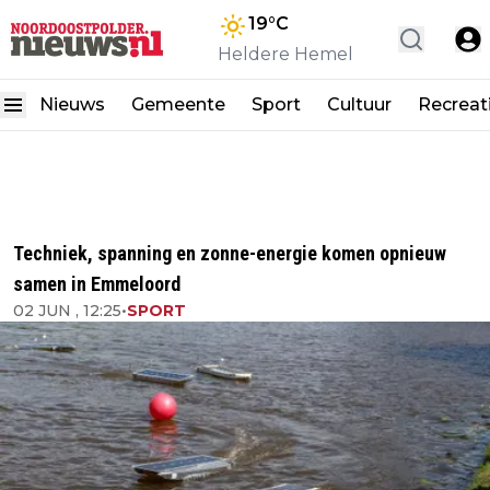
19
°C
Heldere Hemel
Nieuws
Gemeente
Sport
Cultuur
Recreat
Techniek, spanning en zonne-energie komen opnieuw
samen in Emmeloord
02 JUN , 12:25
•
SPORT