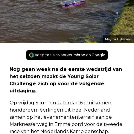
Mayola Dijksman
Voeg toe als voorkeursbron op Google
Nog geen week na de eerste wedstrijd van
het seizoen maakt de Young Solar
Challenge zich op voor de volgende
uitdaging.
Op vrijdag 5 juni en zaterdag 6 juni komen
honderden leerlingen uit heel Nederland
samen op het evenemententerrein aan de
Marknesserweg in Emmeloord voor de tweede
race van het Nederlands Kampioenschap.