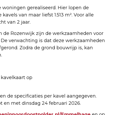
e woningen gerealiseerd. Hier lopen de
kavels van maar liefst 1.513 m². Voor alle
ht van 2 jaar.
 In de Rozenwijk zijn de werkzaamheden voor
. De verwachting is dat deze werkzaamheden
gerond. Zodra de grond bouwrijp is, kan
.
e kavelkaart op
en de specificaties per kavel aangegeven.
tot en met dinsdag 24 februari 2026.
eninnoordoostpolder.nl/Emmelhage
en op