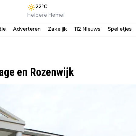
22
°C
Heldere Hemel
tie
Adverteren
Zakelijk
112 Nieuws
Spelletjes
age en Rozenwijk