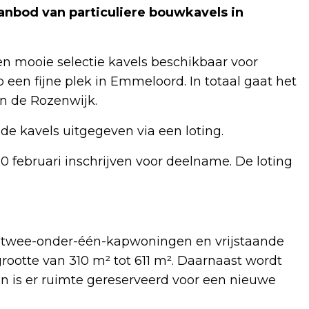
nbod van particuliere bouwkavels in
n mooie selectie kavels beschikbaar voor
 een fijne plek in Emmeloord. In totaal gaat het
n de Rozenwijk.
e kavels uitgegeven via een loting.
 februari inschrijven voor deelname. De loting
 twee-onder-één-kapwoningen en vrijstaande
grootte van 310 m² tot 611 m². Daarnaast wordt
 is er ruimte gereserveerd voor een nieuwe