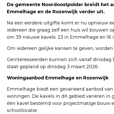
De gemeente Noordoostpolder breidt het aa
Emmelhage en de Rozenwijk verder uit.
Na een eerdere uitgifte komt er nu opnieuw ee
iedereen die graag zelf een huis wil bouwen op
om 39 nieuwe kavels: 23 in Emmelhage en 16 i
Om iedereen gelijke kansen te geven, worden d
Geïnteresseerden kunnen zich vanaf dinsdag 10
staat gepland op dinsdag 3 maart 2026.
Woningaanbod Emmelhage en Rozenwijk
Emmelhage biedt een gevarieerd aanbod van
woningen. De kavels in dit gebied variëren in 
één kavel bestemd voor projectmatige bouw en
schoollocatie.