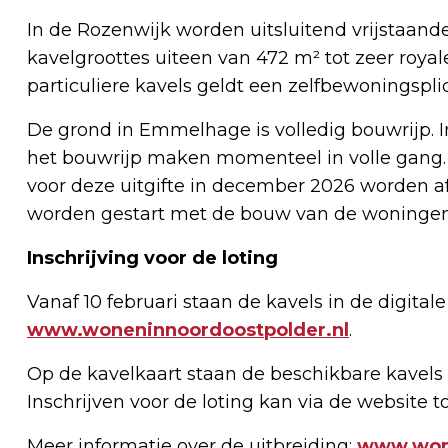
In de Rozenwijk worden uitsluitend vrijstaand
kavelgroottes uiteen van 472 m² tot zeer royale 
particuliere kavels geldt een zelfbewoningsplic
De grond in Emmelhage is volledig bouwrijp.
het bouwrijp maken momenteel in volle gang
voor deze uitgifte in december 2026 worden af
worden gestart met de bouw van de woningen
Inschrijving voor de loting
Vanaf 10 februari staan de kavels in de digital
www.woneninnoordoostpolder.nl
.
Op de kavelkaart staan de beschikbare kavels 
Inschrijven voor de loting kan via de website 
Meer informatie over de uitbreiding:
www.won