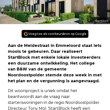
Startblock
Voeg toe als voorkeursbron op Google
Aan de Meldestraat in Emmeloord staat iets
moois te gebeuren. Daar realiseert
StartBlock met enkele lokale investeerders
een duurzame ontwikkeling. Het college
van B&W van de gemeente
Noordoostpolder stemde deze week in met
het plan en de vergunning is aangevraagd.
Dit woonproject is uniek omdat het
beantwoordt aan de vraag naar
starterswoningen in de regio Noordoostpolder.
Directeur Tony Mol: ‘StartBlock heeft een