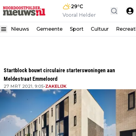
29
°C
Vooral Helder
Nieuws
Gemeente
Sport
Cultuur
Recreat
Startblock bouwt circulaire starterswoningen aan
Meldestraat Emmeloord
27 MRT 2021, 9:05
•
ZAKELIJK