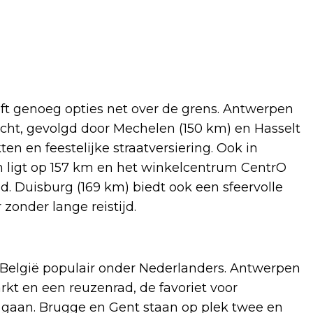
eeft genoeg opties net over de grens. Antwerpen
recht, gevolgd door Mechelen (150 km) en Hasselt
n en feestelijke straatversiering. Ook in
n ligt op 157 km en het winkelcentrum CentrO
nd. Duisburg (169 km) biedt ook een sfeervolle
 zonder lange reistijd.
 België populair onder Nederlanders. Antwerpen
rkt en een reuzenrad, de favoriet voor
t gaan. Brugge en Gent staan op plek twee en