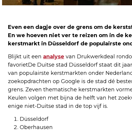
Even een dagje over de grens om de kerstsf
En we hoeven niet ver te reizen om in de k
kerstmarkt in Düsseldorf de populairste o
Blijkt uit een
analyse
van Drukwerkdeal rondom 
favorietDe Duitse stad Düsseldorf staat dit jaar
van populairste kerstmarkten onder Nederlande
zoekopdrachten op Google is de stad dé best
grens. Zeven thematische kerstmarkten vorme
Keulen volgen met bijna de helft van het zoe
enige niet-Duitse stad in de top vijf is.
Düsseldorf
Oberhausen