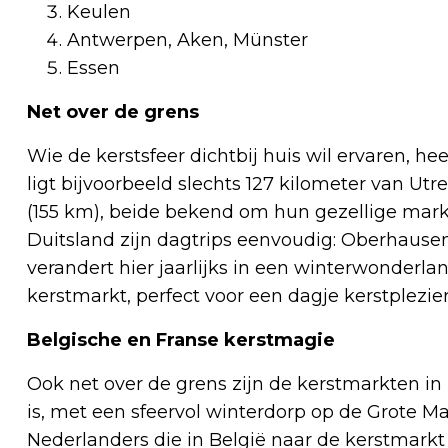
Keulen
Antwerpen, Aken, Münster
Essen
Net over de grens
Wie de kerstsfeer dichtbij huis wil ervaren, h
ligt bijvoorbeeld slechts 127 kilometer van Ut
(155 km), beide bekend om hun gezellige markte
Duitsland zijn dagtrips eenvoudig: Oberhause
verandert hier jaarlijks in een winterwonderla
kerstmarkt, perfect voor een dagje kerstplezier
Belgische en Franse kerstmagie
Ook net over de grens zijn de kerstmarkten in
is, met een sfeervol winterdorp op de Grote Ma
Nederlanders die in België naar de kerstmark