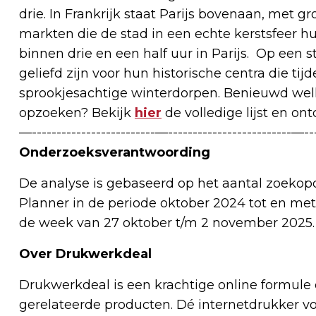
drie. In Frankrijk staat Parijs bovenaan, met gr
markten die de stad in een echte kerstsfeer h
binnen drie en een half uur in Parijs. Op een st
geliefd zijn voor hun historische centra die ti
sprookjesachtige winterdorpen. Benieuwd wel
opzoeken? Bekijk
hier
de volledige lijst en on
—-------------------------—-------------------------—---
Onderzoeksverantwoording
De analyse is gebaseerd op het aantal zoekop
Planner in de periode oktober 2024 tot en met
de week van 27 oktober t/m 2 november 2025.
Over Drukwerkdeal
Drukwerkdeal is een krachtige online formule
gerelateerde producten. Dé internetdrukker voor