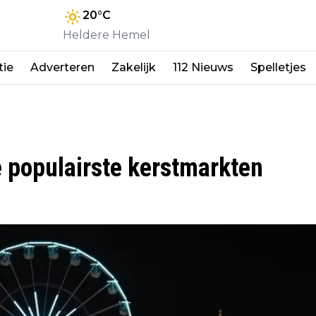
20
°C
Heldere Hemel
tie
Adverteren
Zakelijk
112 Nieuws
Spelletjes
de populairste kerstmarkten