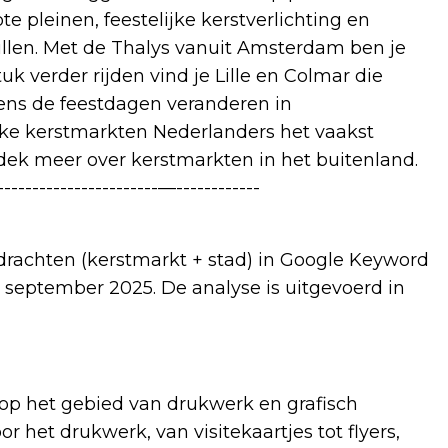
ote pleinen, feestelijke kerstverlichting en
ullen. Met de Thalys vanuit Amsterdam ben je
uk verder rijden vind je Lille en Colmar die
jdens de feestdagen veranderen in
ke kerstmarkten Nederlanders het vaakst
tdek meer over kerstmarkten in het buitenland.
----------------------—------------
drachten (kerstmarkt + stad) in Google Keyword
 september 2025. De analyse is uitgevoerd in
 op het gebied van drukwerk en grafisch
 het drukwerk, van visitekaartjes tot flyers,