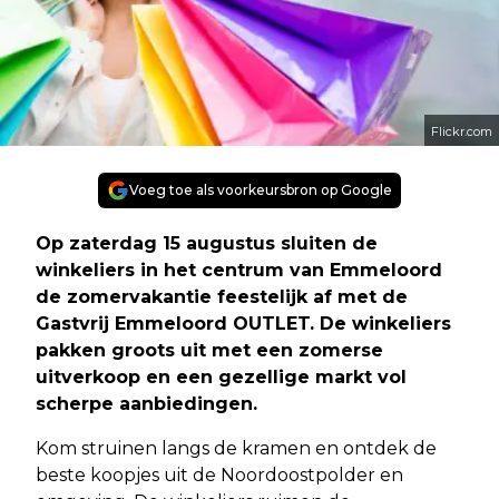
Flickr.com
Voeg toe als voorkeursbron op Google
Op zaterdag 15 augustus sluiten de
winkeliers in het centrum van Emmeloord
de zomervakantie feestelijk af met de
Gastvrij Emmeloord OUTLET. De winkeliers
pakken groots uit met een zomerse
uitverkoop en een gezellige markt vol
scherpe aanbiedingen.
Kom struinen langs de kramen en ontdek de
beste koopjes uit de Noordoostpolder en