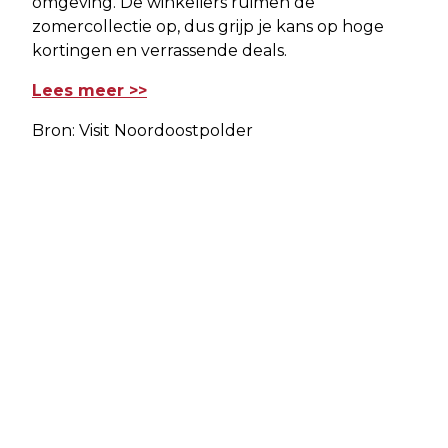
omgeving. De winkeliers ruimen de
zomercollectie op, dus grijp je kans op hoge
kortingen en verrassende deals.
Lees meer >>
Bron: Visit Noordoostpolder