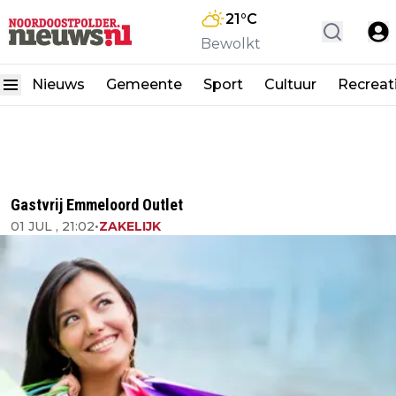
21
°C
Bewolkt
Nieuws
Gemeente
Sport
Cultuur
Recreat
Gastvrij Emmeloord Outlet
01 JUL , 21:02
•
ZAKELIJK