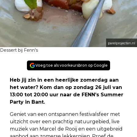
parelprojecten.nl
Dessert bij Fenn's
Voeg toe als voorkeursbron op Google
Heb jij zin in een heerlijke zomerdag aan
het water? Kom dan op zondag 26 juli van
13:00 tot 20:00 uur naar de FENN’s Summer
Party in Bant.
Geniet van een ontspannen festivalsfeer met
uitzicht over een prachtig natuurgebied, live
muziek van Marcel de Rooij en een uitgebreid
aanbod aan zomerse lekkernijen. Proef de