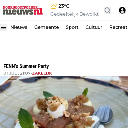
23
°C
Gedeeltelijk Bewolkt
Nieuws
Gemeente
Sport
Cultuur
Recreat
FENN's Summer Party
01 JUL , 21:07
•
ZAKELIJK