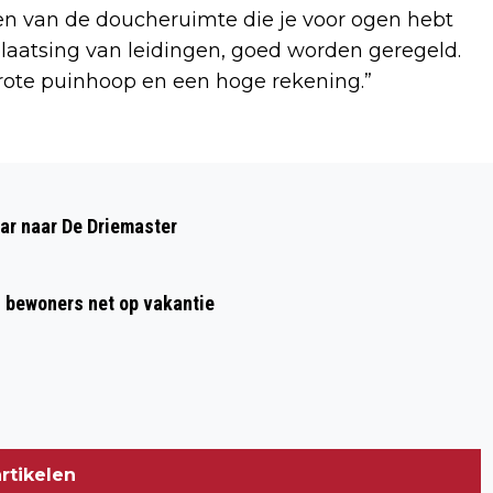
ren van de doucheruimte die je voor ogen hebt
plaatsing van leidingen, goed worden geregeld.
ote puinhoop en een hoge rekening.”
Volgend artikel
MERCATUS BOUWT VERDER: 26 NIEUWE
aar naar De Driemaster
HUURWONINGEN IN EMMELHAGE
 bewoners net op vakantie
rtikelen