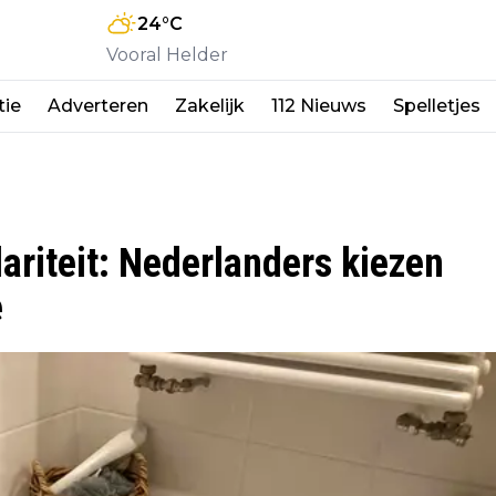
24
°C
Vooral Helder
tie
Adverteren
Zakelijk
112 Nieuws
Spelletjes
ariteit: Nederlanders kiezen
e