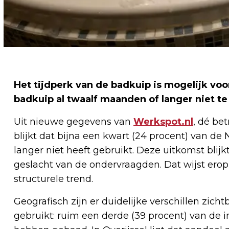
Het tijdperk van de badkuip is mogelijk vo
badkuip al twaalf maanden of langer niet t
Uit nieuwe gegevens van
Werkspot.nl
, dé be
blijkt dat bijna een kwart (24 procent) van de
langer niet heeft gebruikt. Deze uitkomst blijk
geslacht van de ondervraagden. Dat wijst erop 
structurele trend.
Geografisch zijn er duidelijke verschillen zich
gebruikt: ruim een derde (39 procent) van de i