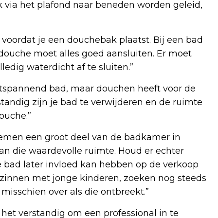
via het plafond naar beneden worden geleid,
 voordat je een douchebak plaatst. Bij een bad
 douche moet alles goed aansluiten. Er moet
dig waterdicht af te sluiten.”
ntspannend bad, maar douchen heeft voor de
tandig zijn je bad te verwijderen en de ruimte
ouche.”
nemen een groot deel van de badkamer in
 van die waardevolle ruimte. Houd er echter
e bad later invloed kan hebben op de verkoop
gezinnen met jonge kinderen, zoeken nog steeds
misschien over als die ontbreekt.”
s het verstandig om een professional in te