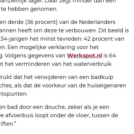
aanzienlijk lager. Daar zegt minder dan een
ad te hebben genomen.
een derde (36 procent) van de Nederlanders
annen heeft om deze te verbouwen. Dit beeld is
tot 34-jarigen het minst tevreden: 42 procent van
n. Een mogelijke verklaring voor het
ng. Volgens gegevens van
Werkspot.nl
is 64
t het verminderen van het waterverbruik.
drukt dat het verwijderen van een badkuip
ches, als dat de voorkeur van de huiseigenaren
chtspunten.
een bad door een douche, zeker als je een
De afvoerbuis loopt onder de vloer, tussen de
ften.”