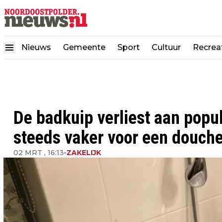
Nieuws
Gemeente
Sport
Cultuur
Recrea
De badkuip verliest aan popul
steeds vaker voor een douch
02 MRT , 16:13
•
ZAKELIJK