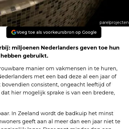
parelprojecten
Voeg toe als voorkeursbron op Google
orbij: miljoenen Nederlanders geven toe hun
e hebben gebruikt.
trouwbare manier om vakmensen in te huren,
 Nederlanders met een bad deze al een jaar of
t bovendien consistent, ongeacht leeftijd of
dat hier mogelijk sprake is van een bredere,
tbaar. In Zeeland wordt de badkuip het minst
nwoners geeft aan al meer dan een jaar niet te