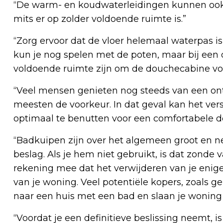
“De warm- en koudwaterleidingen kunnen ook 
mits er op zolder voldoende ruimte is.”
“Zorg ervoor dat de vloer helemaal waterpas is
kun je nog spelen met de poten, maar bij een
voldoende ruimte zijn om de douchecabine volle
“Veel mensen genieten nog steeds van een o
meesten de voorkeur. In dat geval kan het vers
optimaal te benutten voor een comfortabele d
“Badkuipen zijn over het algemeen groot en 
beslag. Als je hem niet gebruikt, is dat zonde
rekening mee dat het verwijderen van je enig
van je woning. Veel potentiële kopers, zoals 
naar een huis met een bad en slaan je woning 
“Voordat je een definitieve beslissing neemt, i