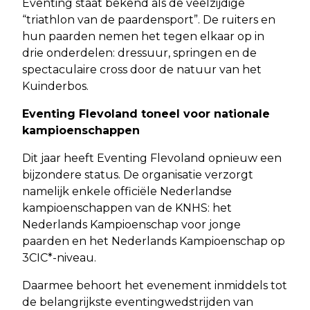
Eventing staat bekend als de veelzijdige
“triathlon van de paardensport”. De ruiters en
hun paarden nemen het tegen elkaar op in
drie onderdelen: dressuur, springen en de
spectaculaire cross door de natuur van het
Kuinderbos.
Eventing Flevoland toneel voor nationale
kampioenschappen
Dit jaar heeft Eventing Flevoland opnieuw een
bijzondere status. De organisatie verzorgt
namelijk enkele officiële Nederlandse
kampioenschappen van de KNHS: het
Nederlands Kampioenschap voor jonge
paarden en het Nederlands Kampioenschap op
3CIC*-niveau.
Daarmee behoort het evenement inmiddels tot
de belangrijkste eventingwedstrijden van