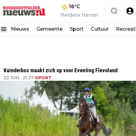
16
°C
Heldere Hemel
Nieuws
Gemeente
Sport
Cultuur
Recreat
Kuinderbos maakt zich op voor Eventing Flevoland
22 JUN , 21:37
•
SPORT