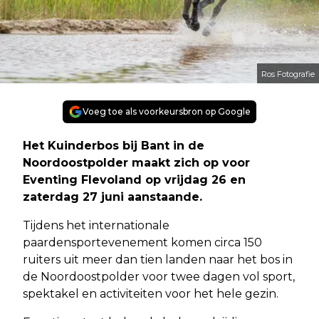
Ros Fotografie
Voeg toe als voorkeursbron op Google
Het Kuinderbos bij Bant in de
Noordoostpolder maakt zich op voor
Eventing Flevoland op vrijdag 26 en
zaterdag 27 juni aanstaande.
Tijdens het internationale
paardensportevenement komen circa 150
ruiters uit meer dan tien landen naar het bos in
de Noordoostpolder voor twee dagen vol sport,
spektakel en activiteiten voor het hele gezin.