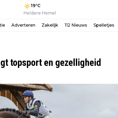
19
°C
Heldere Hemel
tie
Adverteren
Zakelijk
112 Nieuws
Spelletjes
gt topsport en gezelligheid