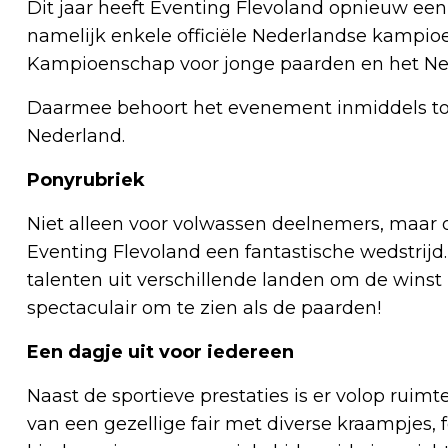
Dit jaar heeft Eventing Flevoland opnieuw een 
namelijk enkele officiële Nederlandse kampi
Kampioenschap voor jonge paarden en het N
Daarmee behoort het evenement inmiddels tot
Nederland.
Ponyrubriek
Niet alleen voor volwassen deelnemers, maar o
Eventing Flevoland een fantastische wedstrijd.
talenten uit verschillende landen om de winst
spectaculair om te zien als de paarden!
Een dagje uit voor iedereen
Naast de sportieve prestaties is er volop rui
van een gezellige fair met diverse kraampjes, f