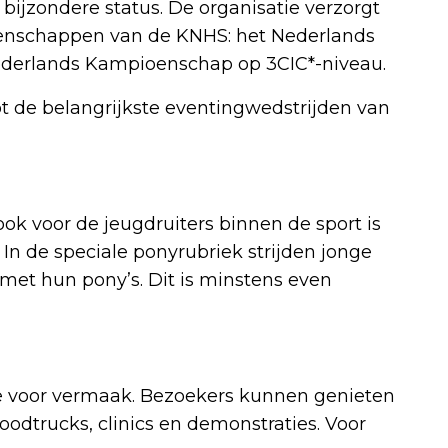
bijzondere status. De organisatie verzorgt
oenschappen van de KNHS: het Nederlands
ederlands Kampioenschap op 3CIC*-niveau.
 de belangrijkste eventingwedstrijden van
ok voor de jeugdruiters binnen de sport is
 In de speciale ponyrubriek strijden jonge
 met hun pony’s. Dit is minstens even
mte voor vermaak. Bezoekers kunnen genieten
oodtrucks, clinics en demonstraties. Voor