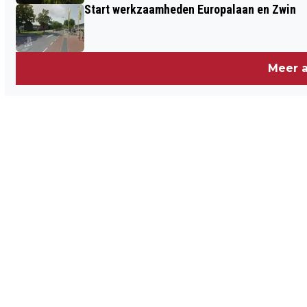
Start werkzaamheden Europalaan en Zwin
Meer a