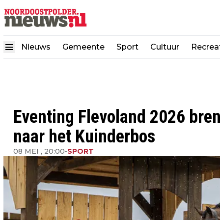
Nieuws
Gemeente
Sport
Cultuur
Recrea
Eventing Flevoland 2026 bren
naar het Kuinderbos
08 MEI , 20:00
•
SPORT