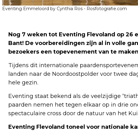
Eventing Emmeloord by Cynthia Ros - Rosfotografie.com
Nog 7 weken tot Eventing Flevoland op 26 en
Bant! De voorbereidingen zijn al in volle g
bezoekers een topevenement van te maken
Tijdens dit internationale paardensportevenem
landen naar de Noordoostpolder voor twee dagen
hele gezin.
Eventing staat bekend als de veelzijdige “tria
paarden nemen het tegen elkaar op in drie on
spectaculaire cross door de natuur van het Ku
Eventing Flevoland toneel voor nationale 