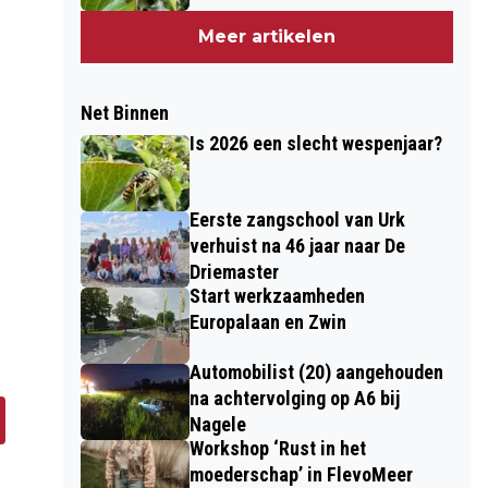
Meer artikelen
Net Binnen
Is 2026 een slecht wespenjaar?
Eerste zangschool van Urk
verhuist na 46 jaar naar De
Driemaster
Start werkzaamheden
Europalaan en Zwin
Automobilist (20) aangehouden
na achtervolging op A6 bij
Nagele
Workshop ‘Rust in het
moederschap’ in FlevoMeer