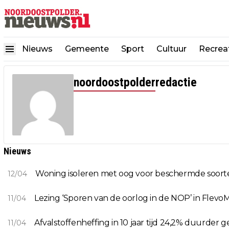
Nieuws
Gemeente
Sport
Cultuur
Recrea
noordoostpolderredactie
Nieuws
Woning isoleren met oog voor beschermde soort
12/04
Lezing ‘Sporen van de oorlog in de NOP’ in Flev
11/04
Afvalstoffenheffing in 10 jaar tijd 24,2% duurder
11/04