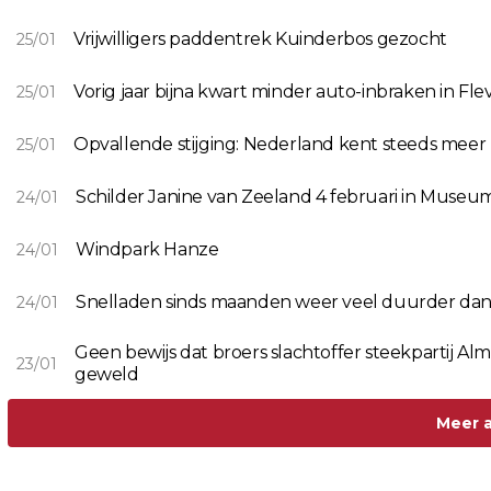
Vrijwilligers paddentrek Kuinderbos gezocht
25/01
Vorig jaar bijna kwart minder auto-inbraken in Fl
25/01
Opvallende stijging: Nederland kent steeds mee
25/01
Schilder Janine van Zeeland 4 februari in Museu
24/01
Windpark Hanze
24/01
Snelladen sinds maanden weer veel duurder dan 
24/01
Geen bewijs dat broers slachtoffer steekpartij A
23/01
geweld
Meer a