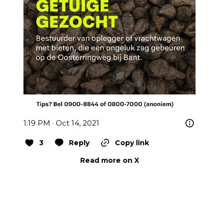
1:19 PM · Oct 14, 2021
3
Reply
Copy link
Read more on X