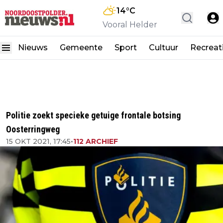
14
°C
Vooral Helder
Nieuws
Gemeente
Sport
Cultuur
Recreat
Politie zoekt specieke getuige frontale botsing
Oosterringweg
15 OKT 2021, 17:45
•
112 ARCHIEF