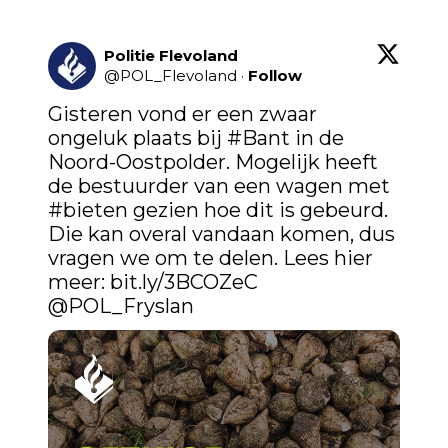
Politie Flevoland
@
POL_Flevoland
·
Follow
Gisteren vond er een zwaar 
ongeluk plaats bij 
#Bant
 in de 
Noord-Oostpolder. Mogelijk heeft 
de bestuurder van een wagen met 
#bieten
 gezien hoe dit is gebeurd. 
Die kan overal vandaan komen, dus 
vragen we om te delen. Lees hier 
meer: 
bit.ly/3BCOZeC
@POL_Fryslan