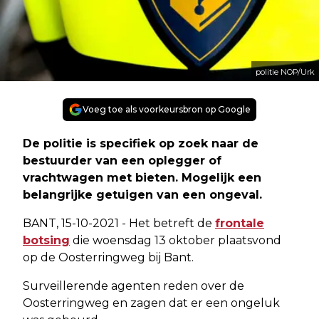
politie NOP/Urk
Voeg toe als voorkeursbron op Google
De politie is specifiek op zoek naar de
bestuurder van een oplegger of
vrachtwagen met bieten. Mogelijk een
belangrijke getuigen van een ongeval.
BANT, 15-10-2021 - Het betreft de
frontale
botsing
die woensdag 13 oktober plaatsvond
op de Oosterringweg bij Bant.
Surveillerende agenten reden over de
Oosterringweg en zagen dat er een ongeluk